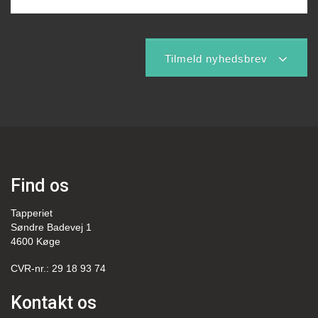
Tilmeld nyhedsbrev
Find os
Tapperiet
Søndre Badevej 1
4600 Køge
CVR-nr.: 29 18 93 74
Kontakt os