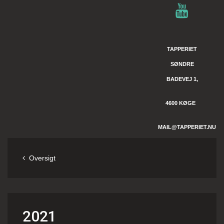
TAPPERIET
SØNDRE
BADEVEJ 1,
4600 KØGE
MAIL@TAPPERIET.NU
Oversigt
2021