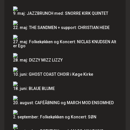
9. maj: JAZZBRUNCH med: SNORRE KIRK QUINTET
22. maj: THE SANDMEN + support: CHRISTIAN HEDE
27. maj: Folkekøkken og Koncert: NICLAS KNUDSEN Alt
er Ego
28. maj: DIZZY MIZZ LIZZY
10. juni: GHOST COAST CHOIR i Køge Kirke
18. juni: BLAUE BLUME
20. august: CAFÉÅBNING og MARCH MOD ENSOMHED
2. september: Folkekøkken og Koncert: SØN