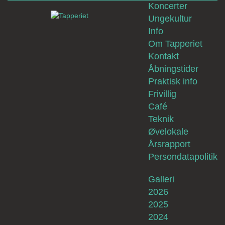
Koncerter
Ungekultur
Info
Om Tapperiet
Kontakt
Åbningstider
Praktisk info
Frivillig
Café
Teknik
Øvelokale
Årsrapport
Persondatapolitik
Galleri
2026
2025
2024