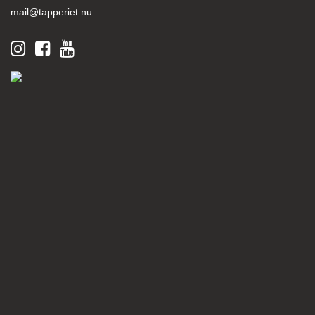
mail@tapperiet.nu