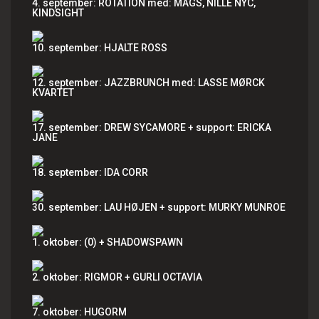
4. september: ROTATION med: MAGS, NILLE NYC,
KINDSIGHT
10. september: HJALTE ROSS
12. september: JAZZBRUNCH med: LASSE MØRCK
KVARTET
17. september: DREW SYCAMORE + support: ERICKA
JANE
18. september: IDA CORR
30. september: LAU HØJEN + support: MURKY MUNROE
1. oktober: (0) + SHADOWSPAWN
2. oktober: RIGMOR + GURLI OCTAVIA
7. oktober: HUGORM