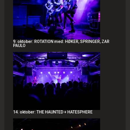
9. oktober: ROTATION med: HØKER, SPRINGER, ZAR
PAULO
14. oktober: THE HAUNTED + HATESPHERE