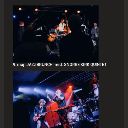
9. maj: JAZZBRUNCH med: SNORRE KIRK QUINTET