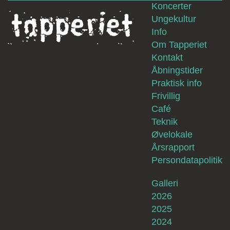
Koncerter
Ungekultur
Info
Om Tapperiet
Kontakt
Åbningstider
Praktisk info
Frivillig
Café
Teknik
Øvelokale
Årsrapport
Persondatapolitik
Galleri
2026
2025
2024