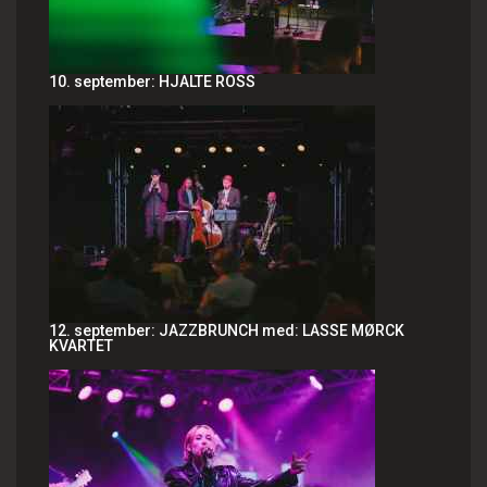
10. september: HJALTE ROSS
12. september: JAZZBRUNCH med: LASSE MØRCK
KVARTET