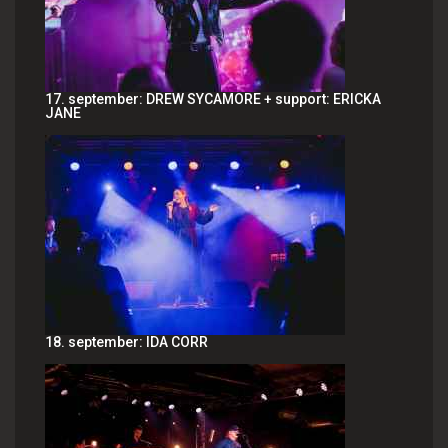
17. september: DREW SYCAMORE + support: ERICKA
JANE
18. september: IDA CORR