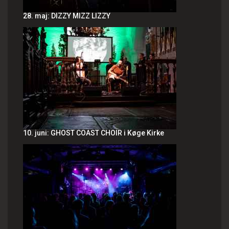
28. maj: DIZZY MIZZ LIZZY
10. juni: GHOST COAST CHOIR i Køge Kirke