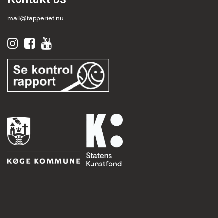
mail@tapperiet.nu