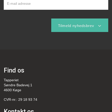
Tilmeld nyhedsbrev
Find os
Tapperiet
Søndre Badevej 1
4600 Køge
CVR-nr.: 29 18 93 74
Kontakt os