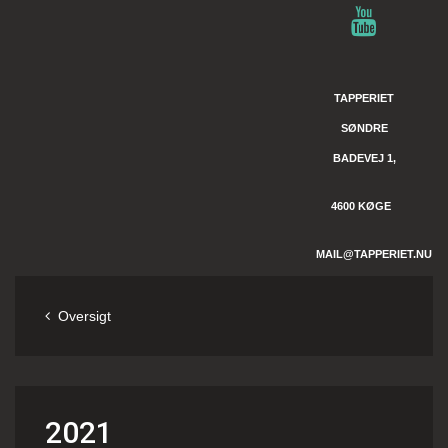
TAPPERIET
SØNDRE
BADEVEJ 1,
4600 KØGE
MAIL@TAPPERIET.NU
Oversigt
2021