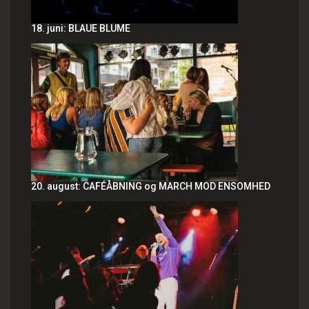
18. juni: BLAUE BLUME
20. august: CAFÉÅBNING og MARCH MOD ENSOMHED