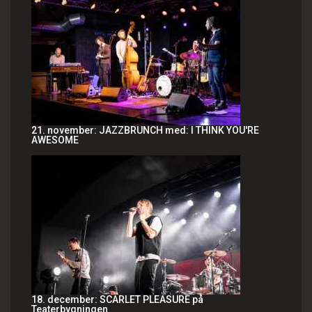
21. november: JAZZBRUNCH med: I THINK YOU'RE
AWESOME
18. december: SCARLET PLEASURE på
Teaterbygningen