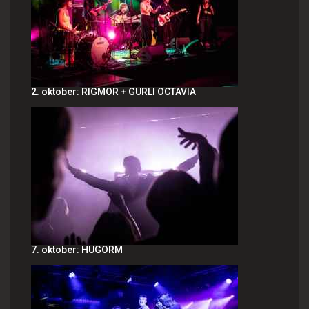
2. oktober: RIGMOR + GURLI OCTAVIA
7. oktober: HUGORM