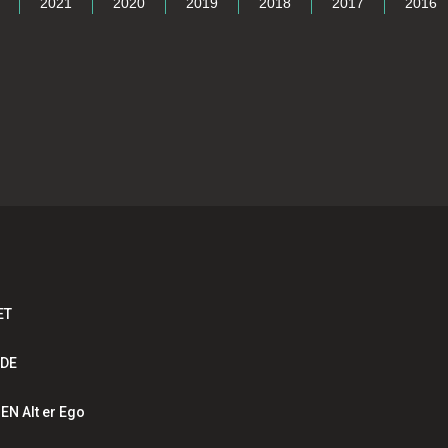
2021
2020
2019
2018
2017
2016
ET
EDE
EN Alt er Ego