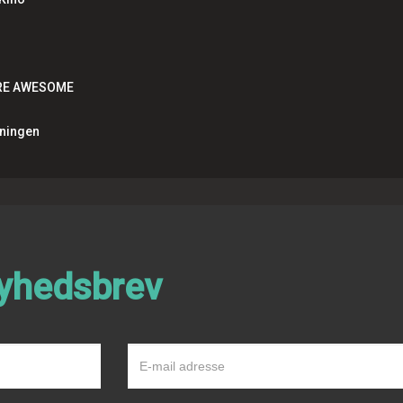
'RE AWESOME
ningen
nyhedsbrev