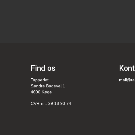
Find os
Kont
Tapperiet
mail@ta
Søndre Badevej 1
4600 Køge
CVR-nr.: 29 18 93 74