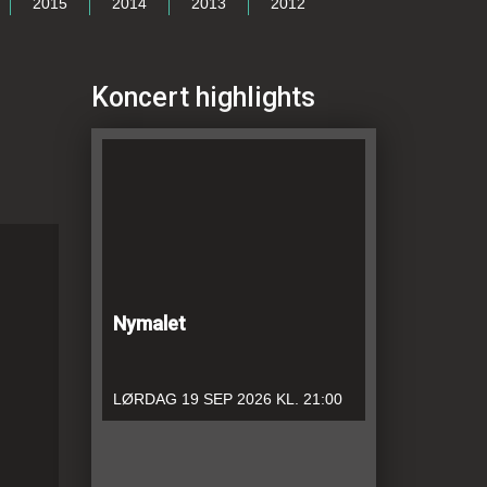
2015
2014
2013
2012
Koncert highlights
Nymalet
LØRDAG
19 SEP 2026
KL. 21:00