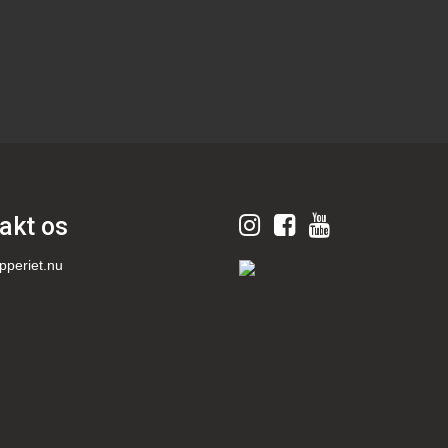
akt os
pperiet.nu