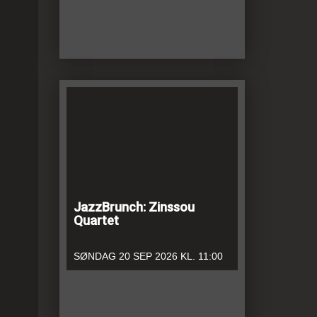
JazzBrunch: Zinssou
Quartet
SØNDAG
20 SEP 2026
KL. 11:00