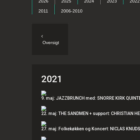
2026
2025
2024
2023
2022
2011
2006-2010
Oversigt
2021
9. maj: JAZZBRUNCH med: SNORRE KIRK QUINT
22. maj: THE SANDMEN + support: CHRISTIAN H
27. maj: Folkekøkken og Koncert: NICLAS KNUDS