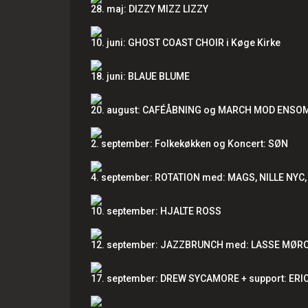
28. maj: DIZZY MIZZ LIZZY
10. juni: GHOST COAST CHOIR i Køge Kirke
18. juni: BLAUE BLUME
20. august: CAFÉÅBNING og MARCH MOD ENSO
2. september: Folkekøkken og Koncert: SØN
4. september: ROTATION med: MAGS, NILLE NYC
10. september: HJALTE ROSS
12. september: JAZZBRUNCH med: LASSE MØR
17. september: DREW SYCAMORE + support: ER