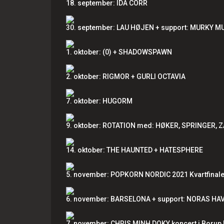
18. september: IDA CORR
30. september: LAU HØJEN + support: MURKY 
1. oktober: (0) + SHADOWSPAWN
2. oktober: RIGMOR + GURLI OCTAVIA
7. oktober: HUGORM
9. oktober: ROTATION med: HØKER, SPRINGER, 
14. oktober: THE HAUNTED + HATESPHERE
5. november: POPKORN NORDIC 2021 Kvartfinal
6. november: BARSELONA + support: NORAS HA
7. november: CHRIS MINH DOKY koncert i Borup 