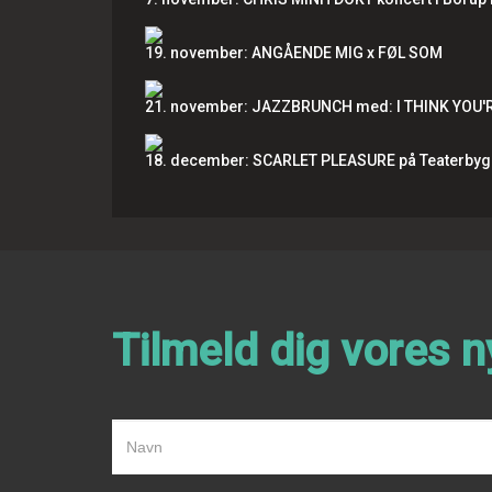
19. november: ANGÅENDE MIG x FØL SOM
21. november: JAZZBRUNCH med: I THINK YOU
18. december: SCARLET PLEASURE på Teaterbyg
Tilmeld dig vores 