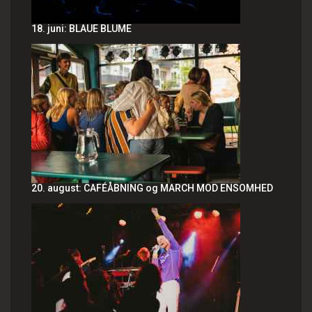
18. juni: BLAUE BLUME
20. august: CAFÉÅBNING og MARCH MOD ENSOMHED