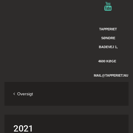
TAPPERIET
SØNDRE
BADEVEJ 1,
4600 KØGE
MAIL@TAPPERIET.NU
Oversigt
2021