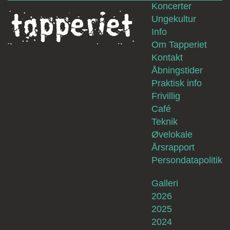
Koncerter
Ungekultur
Info
Om Tapperiet
Kontakt
Åbningstider
Praktisk info
Frivillig
Café
Teknik
Øvelokale
Årsrapport
Persondatapolitik
Galleri
2026
2025
2024