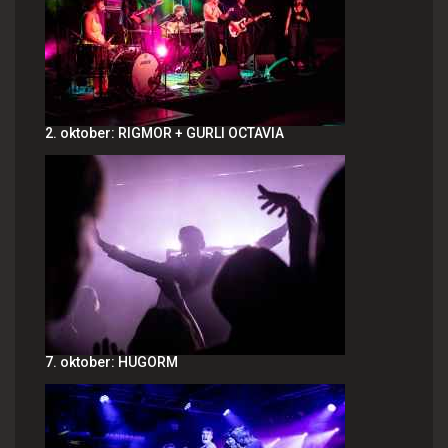
2. oktober: RIGMOR + GURLI OCTAVIA
7. oktober: HUGORM