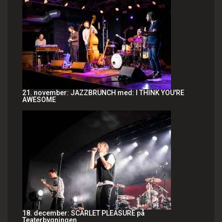
21. november: JAZZBRUNCH med: I THINK YOU'RE
AWESOME
18. december: SCARLET PLEASURE på
Teaterbygningen