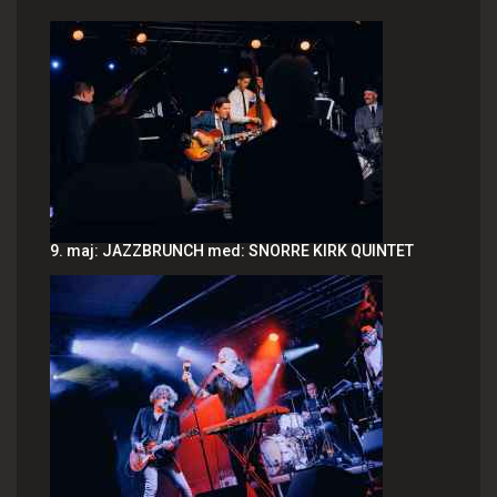
9. maj: JAZZBRUNCH med: SNORRE KIRK QUINTET