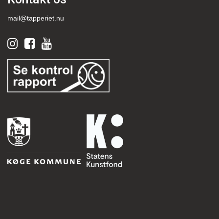
mail@tapperiet.nu