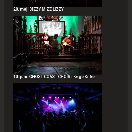
28. maj: DIZZY MIZZ LIZZY
10. juni: GHOST COAST CHOIR i Køge Kirke