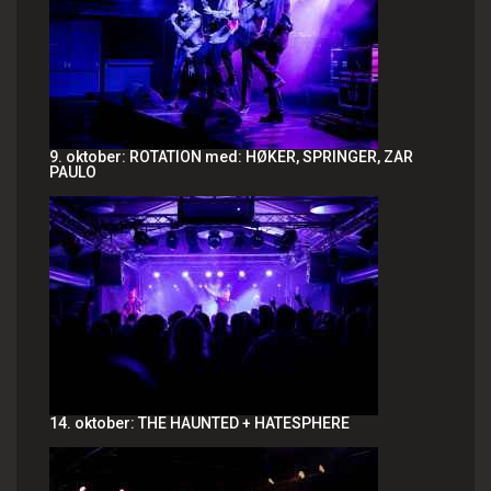
9. oktober: ROTATION med: HØKER, SPRINGER, ZAR
PAULO
14. oktober: THE HAUNTED + HATESPHERE