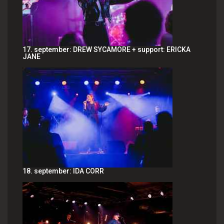
17. september: DREW SYCAMORE + support: ERICKA
JANE
18. september: IDA CORR