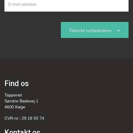
Tilmeld nyhedsbrev
Find os
Tapperiet
Søndre Badevej 1
4600 Køge
CVR-nr.: 29 18 93 74
Kontakt os