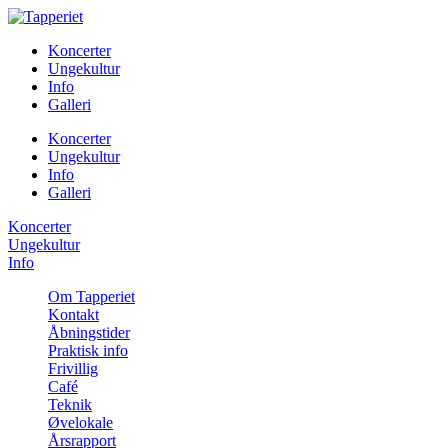
Koncerter
Ungekultur
Info
Galleri
Koncerter
Ungekultur
Info
Galleri
Koncerter
Ungekultur
Info
Om Tapperiet
Kontakt
Åbningstider
Praktisk info
Frivillig
Café
Teknik
Øvelokale
Årsrapport