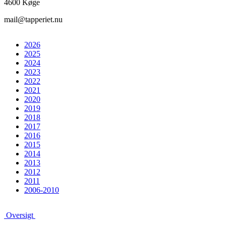
4600 Køge
mail@tapperiet.nu
2026
2025
2024
2023
2022
2021
2020
2019
2018
2017
2016
2015
2014
2013
2012
2011
2006-2010
Oversigt