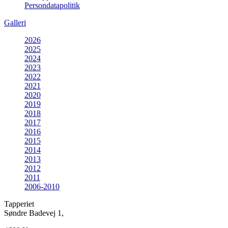
Persondatapolitik
Galleri
2026
2025
2024
2023
2022
2021
2020
2019
2018
2017
2016
2015
2014
2013
2012
2011
2006-2010
Tapperiet
Søndre Badevej 1,