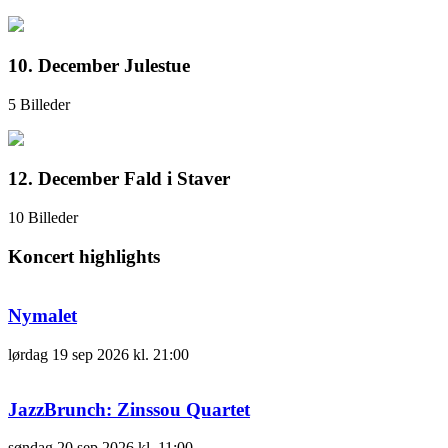
10. December Julestue
5 Billeder
12. December Fald i Staver
10 Billeder
Koncert highlights
Nymalet
lørdag
19 sep 2026
kl. 21:00
JazzBrunch: Zinssou Quartet
søndag
20 sep 2026
kl. 11:00