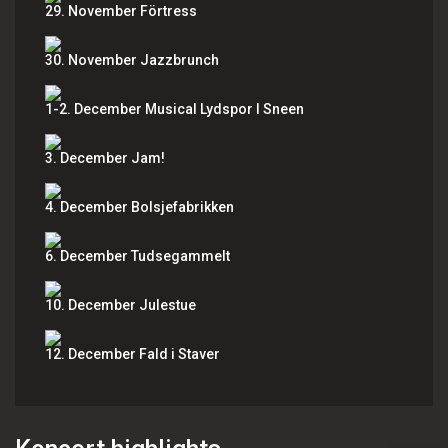
29. November Förtress
30. November Jazzbrunch
1-2. December Musical Lydspor I Sneen
3. December Jam!
4. December Bolsjefabrikken
6. December Tudsegammelt
10. December Julestue
12. December Fald i Staver