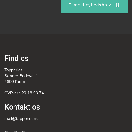
Tilmeld nyhedsbrev
Find os
Tapperiet
Søndre Badevej 1
4600 Køge
CVR-nr.: 29 18 93 74
Kontakt os
mail@tapperiet.nu