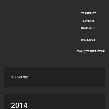
TAPPERIET
SØNDRE
BADEVEJ 1,
4600 KØGE
MAIL@TAPPERIET.NU
Oversigt
2014