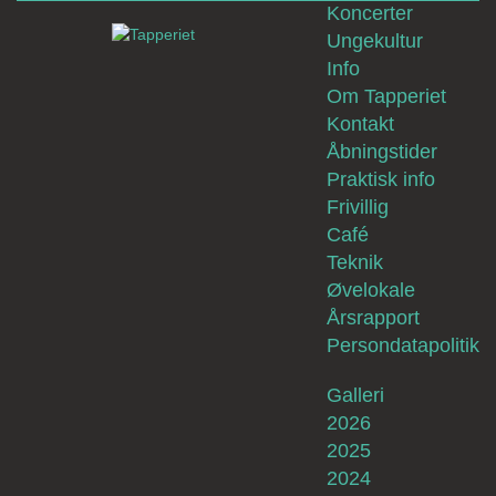
Koncerter
Ungekultur
Info
Om Tapperiet
Kontakt
Åbningstider
Praktisk info
Frivillig
Café
Teknik
Øvelokale
Årsrapport
Persondatapolitik
Galleri
2026
2025
2024