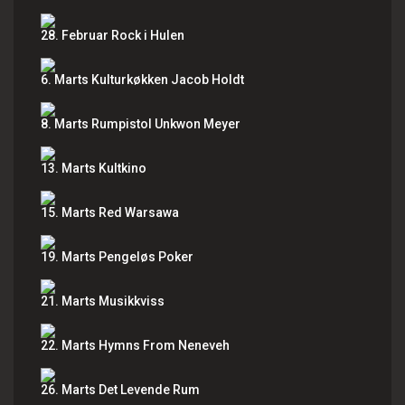
28. Februar Rock i Hulen
6. Marts Kulturkøkken Jacob Holdt
8. Marts Rumpistol Unkwon Meyer
13. Marts Kultkino
15. Marts Red Warsawa
19. Marts Pengeløs Poker
21. Marts Musikkviss
22. Marts Hymns From Neneveh
26. Marts Det Levende Rum