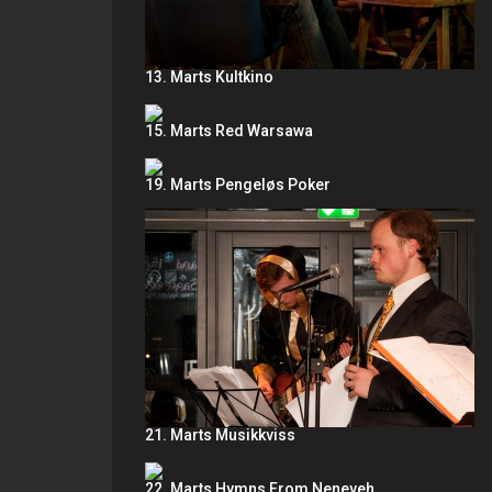
13. Marts Kultkino
15. Marts Red Warsawa
19. Marts Pengeløs Poker
21. Marts Musikkviss
22. Marts Hymns From Neneveh