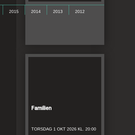
2015
2014
2013
2012
Familien
TORSDAG
1 OKT 2026
KL. 20:00