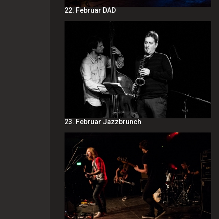
22. Februar DAD
23. Februar Jazzbrunch