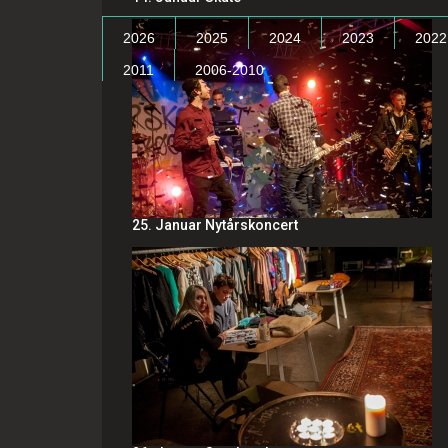
2026
2025
2024
2023
2022
2011
2006-2010
25. Januar Nytårskoncert