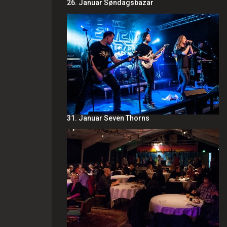
26. Januar Søndagsbazar
31. Januar Seven Thorns