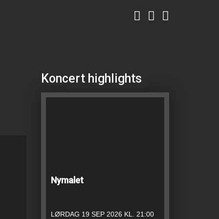
Koncert highlights
Nymalet
LØRDAG
19 SEP 2026
KL. 21:00