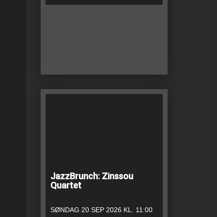
JazzBrunch: Zinssou
Quartet
SØNDAG
20 SEP 2026
KL. 11:00