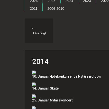
2026
2025
2024
2023
2022
2011
2006-2010
Oversigt
2014
10. Januar Ædekonkurrence Nytårsædition
14. Januar Skate
25. Januar Nytårskoncert