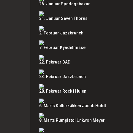
26. Januar Søndagsbazar
31. Januar Seven Thorns
2. Februar Jazzbrunch
7. Februar Kyndelmisse
22. Februar DAD
23. Februar Jazzbrunch
28. Februar Rock i Hulen
6. Marts Kulturkøkken Jacob Holdt
8. Marts Rumpistol Unkwon Meyer