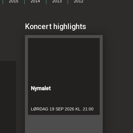
2015
2014
2013
2012
Koncert highlights
Nymalet
LØRDAG
19 SEP 2026
KL. 21:00