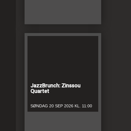
JazzBrunch: Zinssou
Quartet
SØNDAG
20 SEP 2026
KL. 11:00