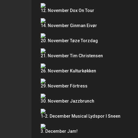
12. November Dox On Tour
14. November Ginman Eivør
20. November Tøze Torzdag
21. November Tim Christensen
26. November Kulturkøkken
29. November Förtress
30. November Jazzbrunch
1-2. December Musical Lydspor I Sneen
3. December Jam!