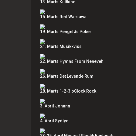
13. Marts Kultkino
15. Marts Red Warsawa
19. Marts Pengeløs Poker
21. Marts Musikkviss
22. Marts Hymns From Neneveh
26. Marts Det Levende Rum
28. Marts 1-2-3 oClock Rock
3. April Johann
4. April Sydlyd
23-25. April Musical Plastik Fantastik