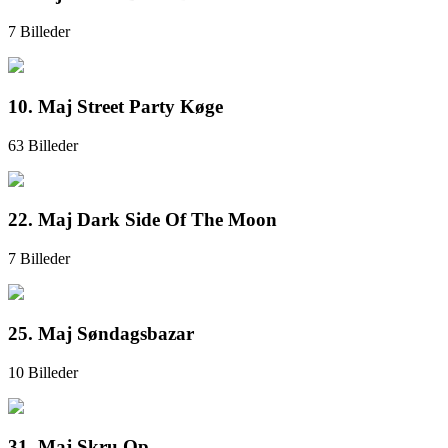
7 Billeder
10. Maj Street Party Køge
63 Billeder
22. Maj Dark Side Of The Moon
7 Billeder
25. Maj Søndagsbazar
10 Billeder
31. Maj Skru Op