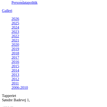
Persondatapolitik
Galleri
2026
2025
2024
2023
2022
2021
2020
2019
2018
2017
2016
2015
2014
2013
2012
2011
2006-2010
Tapperiet
Søndre Badevej 1,