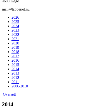
4600 Køge
mail@tapperiet.nu
2026
2025
2024
2023
2022
2021
2020
2019
2018
2017
2016
2015
2014
2013
2012
2011
2006-2010
Oversigt
2014