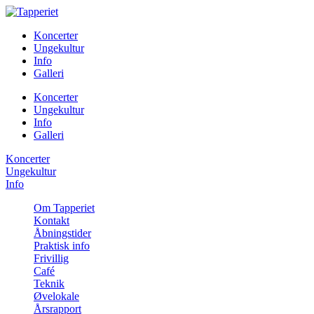
Koncerter
Ungekultur
Info
Galleri
Koncerter
Ungekultur
Info
Galleri
Koncerter
Ungekultur
Info
Om Tapperiet
Kontakt
Åbningstider
Praktisk info
Frivillig
Café
Teknik
Øvelokale
Årsrapport