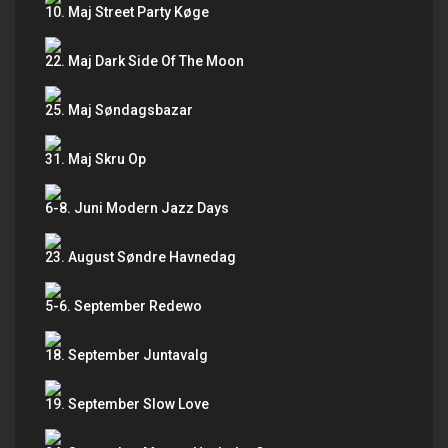
10. Maj Street Party Køge
22. Maj Dark Side Of The Moon
25. Maj Søndagsbazar
31. Maj Skru Op
6-8. Juni Modern Jazz Days
23. August Søndre Havnedag
5-6. September Redewo
18. September Juntavalg
19. September Slow Love