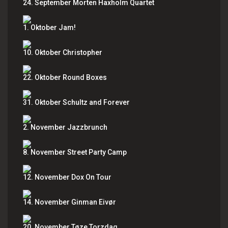
24. September Morten Haxholm Quartet
1. Oktober Jam!
10. Oktober Christopher
22. Oktober Round Boxes
31. Oktober Schultz and Forever
2. November Jazzbrunch
8. November Street Party Camp
12. November Dox On Tour
14. November Ginman Eivør
20. November Tøze Torzdag