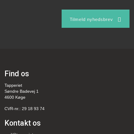
Tilmeld nyhedsbrev
Find os
Tapperiet
Søndre Badevej 1
4600 Køge
CVR-nr.: 29 18 93 74
Kontakt os