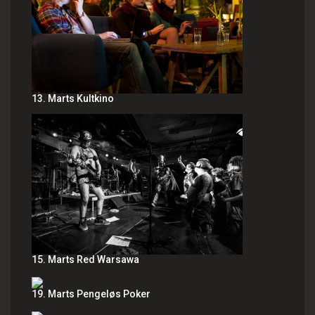
13. Marts Kultkino
15. Marts Red Warsawa
19. Marts Pengeløs Poker