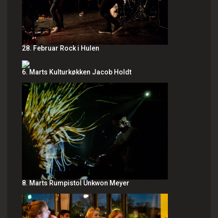
28. Februar Rock i Hulen
6. Marts Kulturkøkken Jacob Holdt
8. Marts Rumpistol Unkwon Meyer