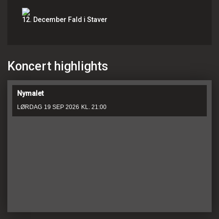
12. December Fald i Staver
Koncert highlights
Nymalet
LØRDAG
19 SEP 2026
KL. 21:00