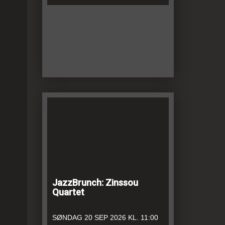
JazzBrunch: Zinssou
Quartet
SØNDAG
20 SEP 2026
KL. 11:00