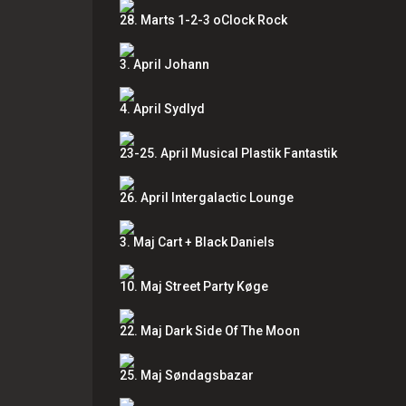
28. Marts 1-2-3 oClock Rock
3. April Johann
4. April Sydlyd
23-25. April Musical Plastik Fantastik
26. April Intergalactic Lounge
3. Maj Cart + Black Daniels
10. Maj Street Party Køge
22. Maj Dark Side Of The Moon
25. Maj Søndagsbazar