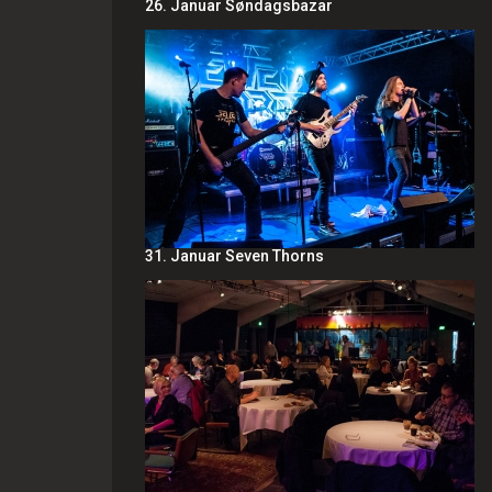
26. Januar Søndagsbazar
31. Januar Seven Thorns