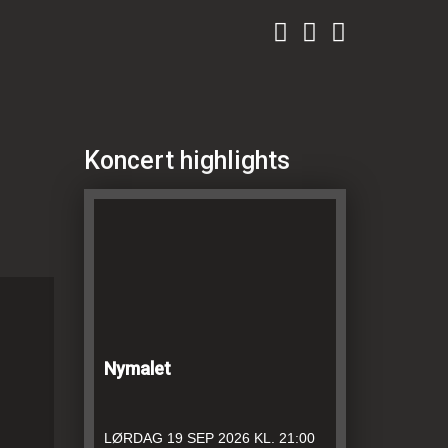
Koncert highlights
Nymalet
LØRDAG
19 SEP 2026
KL. 21:00