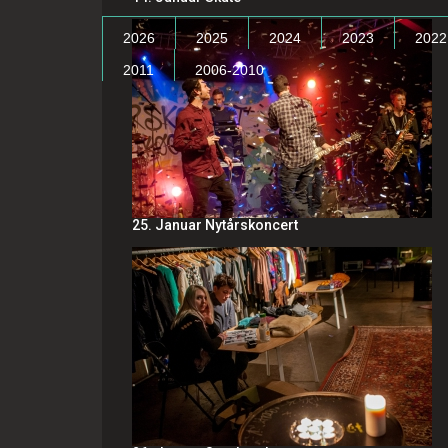
2026
2025
2024
2023
2022
2011
2006-2010
25. Januar Nytårskoncert