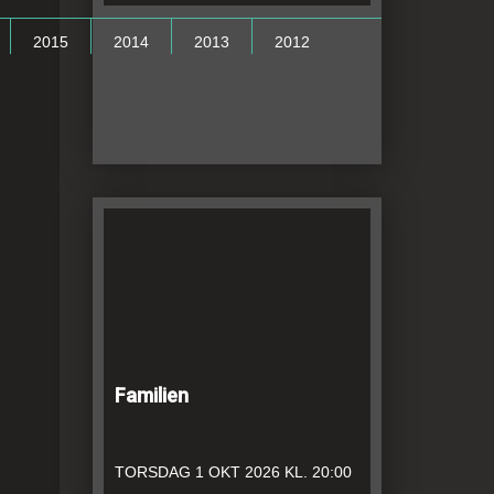
2015
2014
2013
2012
Familien
TORSDAG
1 OKT 2026
KL. 20:00