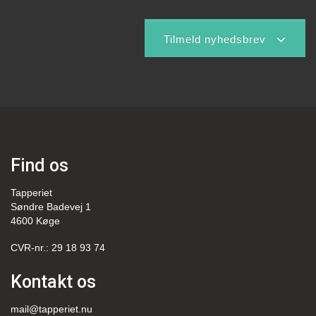
Tilmeld nyhedsbrev
Find os
Tapperiet
Søndre Badevej 1
4600 Køge
CVR-nr.: 29 18 93 74
Kontakt os
mail@tapperiet.nu