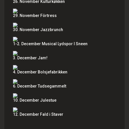
26. November Kulturkøkken
29. November Förtress
30. November Jazzbrunch
1-2. December Musical Lydspor I Sneen
3. December Jam!
4. December Bolsjefabrikken
6. December Tudsegammelt
10. December Julestue
12. December Fald i Staver