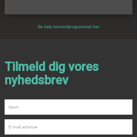
Se hele koncertprogrammet her
Tilmeld dig vores
nyhedsbrev