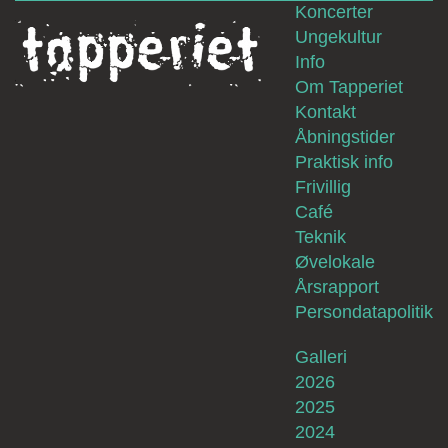
Koncerter
Ungekultur
Info
Om Tapperiet
Kontakt
Åbningstider
Praktisk info
Frivillig
Café
Teknik
Øvelokale
Årsrapport
Persondatapolitik
Galleri
2026
2025
2024