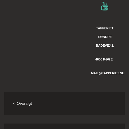
TAPPERIET
SØNDRE
BADEVEJ 1,
4600 KØGE
MAIL@TAPPERIET.NU
Oversigt